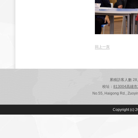
回上一頁
累積訪客人數 28,787
校址：
813004高雄
No.55, Haigong Rd., Zuoyin
Copyright (c) 