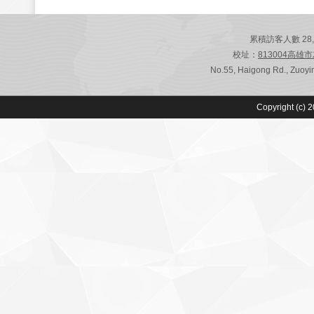
累積訪客人數 28,805
校址：
813004高雄
No.55, Haigong Rd., Zuoyin
Copyright (c) 