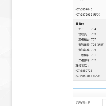
(07)5857046
(07)5875935 (FAX)
圖書館
主任 704
管理員 703
三樓櫃台 707
資訊組長 705 (網管)
資訊執秘 706
一樓櫃台 701
二樓書庫 702
直撥電話：
(07)5859725
(07)5850864 (FAX)
(*)詢問主題