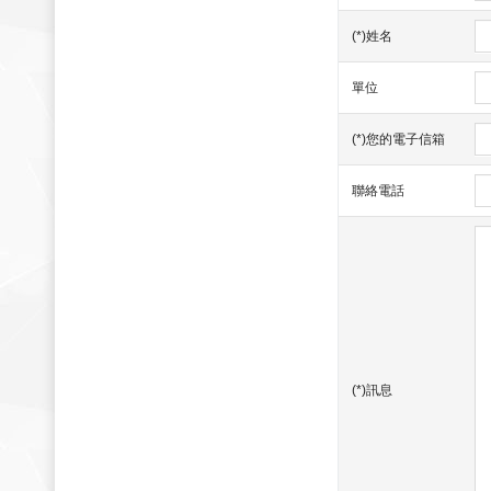
(*)姓名
單位
(*)您的電子信箱
聯絡電話
(*)訊息