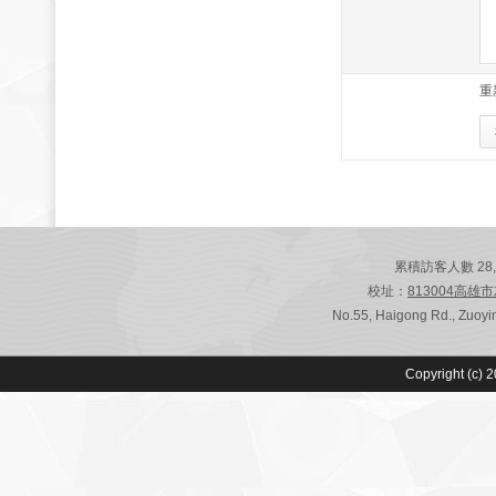
重
累積訪客人數 28,802
校址：
813004高雄
No.55, Haigong Rd., Zuoyin
Copyright (c) 