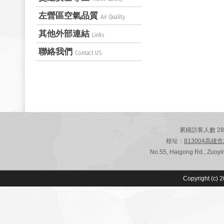
左營區空氣品質
Air Quality
其他外部連結
Links
聯絡我們
Contact US
累積訪客人數 28,77
校址：
813004高雄
No.55, Haigong Rd., Zuoyin
Copyright (c) 