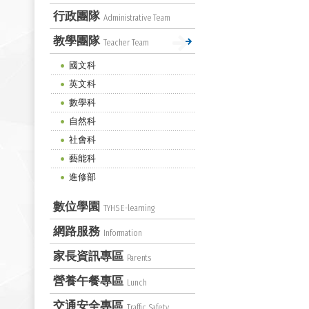
行政團隊
Administrative Team
教學團隊
Teacher Team
國文科
英文科
數學科
自然科
社會科
藝能科
進修部
數位學園
TYHS E-learning
網路服務
Information
家長資訊專區
Parents
營養午餐專區
Lunch
交通安全專區
Traffic Safety