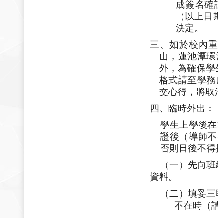
成簽名確
（以上日
決定。
三、如於校內重
山，蓮池潭環
外，為確保學
格式請至學務
交心得，將取
四、臨時外出：
學生上學後在
證後（導師不
否則日後不得
（一）先向班
資料。
（二）填妥三
不在時（