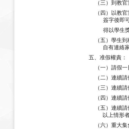
（三）到教官
（四）以教官
簽字後即
得以學生
（五）學生到
自有連絡家
五、准假權責：
（一）請假一
（二）連續請
（三）連續請
（四）連續請
（五）連續請
以上情形者
（六）重大集