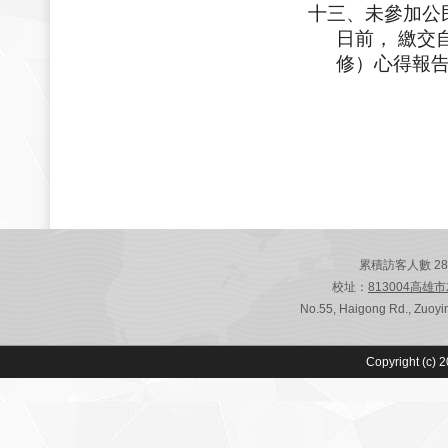
十三、未參加公
日前， 繳交
修）心得報告
累積訪客人數 28,78
校址：
813004高雄
No.55, Haigong Rd., Zuoyin
Copyright (c) 