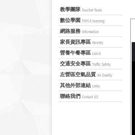
教學團隊
Teacher Team
數位學園
TYHS E-learning
網路服務
Information
家長資訊專區
Parents
營養午餐專區
Lunch
交通安全專區
Traffic Safety
左營區空氣品質
Air Quality
其他外部連結
Links
聯絡我們
Contact US