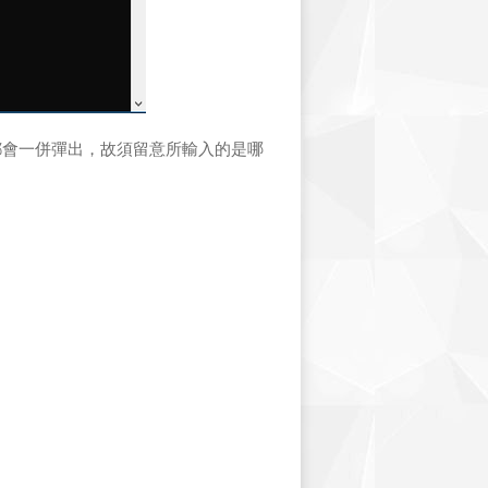
色框框可能都會一併彈出，故須留意所輸入的是哪