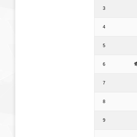
3
4
5
6
7
8
9