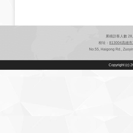
累積訪客人數 28,808
校址：
813004高雄
No.55, Haigong Rd., Zuoyin
Copyright (c) 