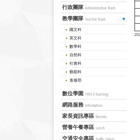
行政團隊
Administrative Team
教學團隊
Teacher Team
國文科
20
英文科
數學科
自然科
社會科
藝能科
進修部
數位學園
TYHS E-learning
網路服務
Information
家長資訊專區
Parents
營養午餐專區
Lunch
交通安全專區
Traffic Safety