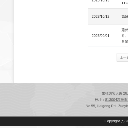
2023/10/13
11
2023/10/12
高
蕭
2023/09/01
司
音
上一
累積訪客人數 28,791
校址：
813004高雄
No.55, Haigong Rd., Zuoyin
Copyright (c) 