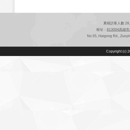
累積訪客人數 28,786
校址：
813004高雄
No.55, Haigong Rd., Zuoyin
Copyright (c) 