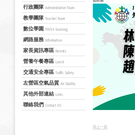
如附圖
行政團隊
Administrative Team
教學團隊
Teacher Team
數位學園
TYHS E-learning
網路服務
Information
家長資訊專區
Parents
營養午餐專區
Lunch
交通安全專區
Traffic Safety
左營區空氣品質
Air Quality
其他外部連結
Links
聯絡我們
Contact US
回上一頁