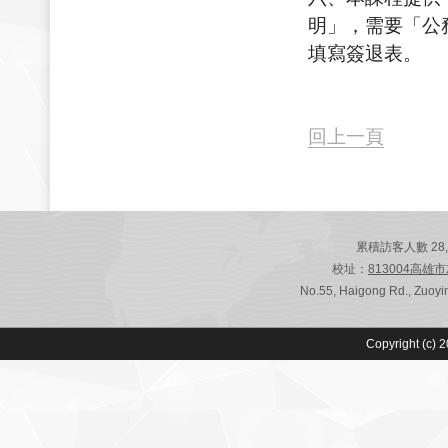
明」，需要「公
填寫簽退表。
回上一頁
累積訪客人數 28,785
校址：
813004高雄
No.55, Haigong Rd., Zuoyin
Copyright (c) 