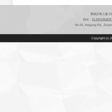
累積訪客人數 28,79
校址：
813004高雄
No.55, Haigong Rd., Zuoyin
Copyright (c) 