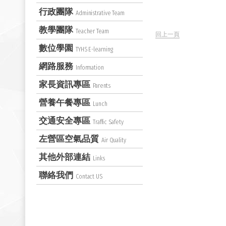
行政團隊
Administrative Team
教學團隊
Teacher Team
回上一頁
數位學園
TYHS E-learning
網路服務
Information
家長資訊專區
Parents
營養午餐專區
Lunch
交通安全專區
Traffic Safety
左營區空氣品質
Air Quality
其他外部連結
Links
聯絡我們
Contact US