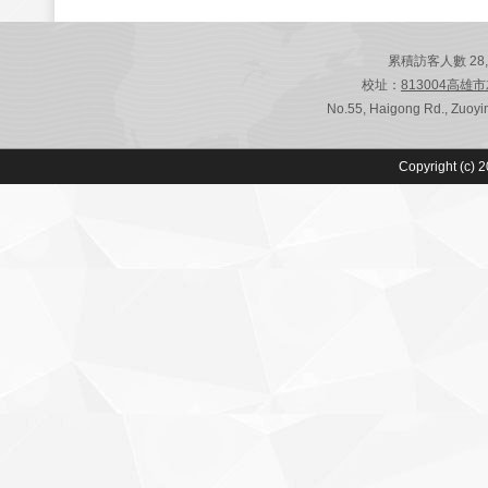
累積訪客人數 28,807
校址：
813004高雄
No.55, Haigong Rd., Zuoyin
Copyright (c) 