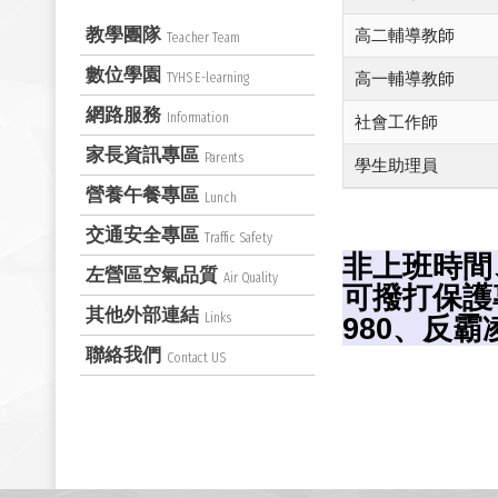
教學團隊
高二輔導教師
Teacher Team
數位學園
高一輔導教師
TYHS E-learning
網路服務
Information
社會工作師
家長資訊專區
Parents
學生助理員
營養午餐專區
Lunch
交通安全專區
Traffic Safety
非上班時間
左營區空氣品質
Air Quality
可撥打保護專
其他外部連結
Links
980、反霸
聯絡我們
Contact US