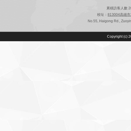
累積訪客人數 28,8
校址：
813004高雄
No.55, Haigong Rd., Zuoyin
Copyright (c) 