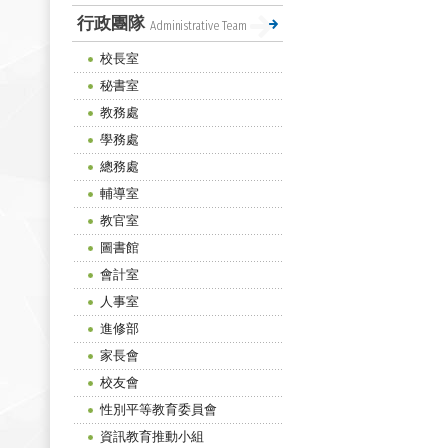
行政團隊
Administrative Team
校長室
秘書室
教務處
學務處
總務處
輔導室
教官室
圖書館
會計室
人事室
進修部
家長會
校友會
性別平等教育委員會
資訊教育推動小組