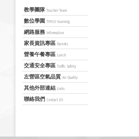
教學團隊
Teacher Team
數位學園
TYHS E-learning
網路服務
Information
家長資訊專區
Parents
營養午餐專區
Lunch
交通安全專區
Traffic Safety
左營區空氣品質
Air Quality
其他外部連結
Links
聯絡我們
Contact US