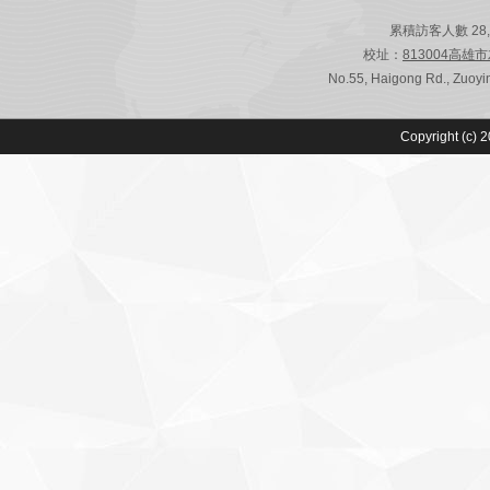
累積訪客人數 28,803
校址：
813004高雄
No.55, Haigong Rd., Zuoyin
Copyright (c) 