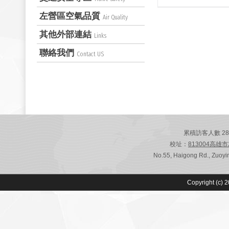
左營區空氣品質
Air Quality
其他外部連結
Links
聯絡我們
Contact US
累積訪客人數 28,78
校址：
813004高雄
No.55, Haigong Rd., Zuoyin
Copyright (c) 