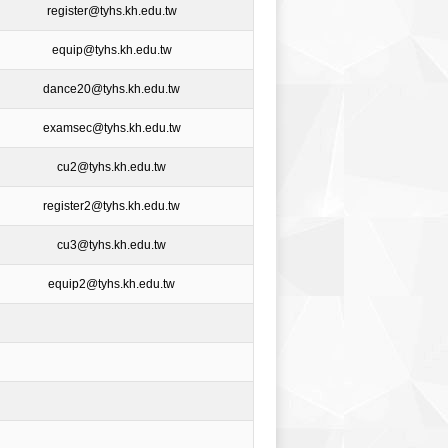
register@tyhs.kh.edu.tw
equip@tyhs.kh.edu.tw
dance20@tyhs.kh.edu.tw
examsec@tyhs.kh.edu.tw
cu2@tyhs.kh.edu.tw
register2@tyhs.kh.edu.tw
cu3@tyhs.kh.edu.tw
equip2@tyhs.kh.edu.tw