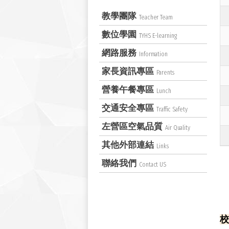
教學團隊
Teacher Team
數位學園
TYHS E-learning
網路服務
Information
家長資訊專區
Parents
營養午餐專區
Lunch
交通安全專區
Traffic Safety
左營區空氣品質
Air Quality
其他外部連結
Links
聯絡我們
Contact US
校