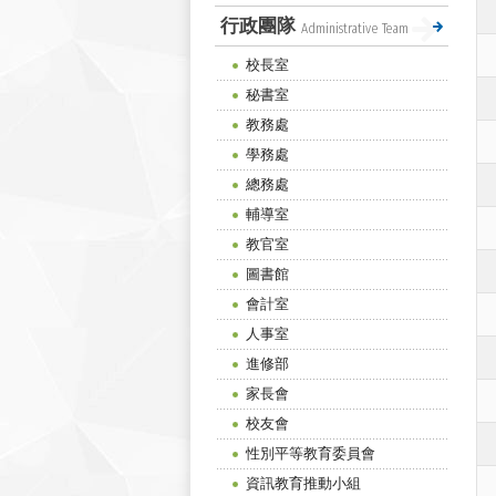
行政團隊
Administrative Team
校長室
秘書室
教務處
學務處
總務處
輔導室
教官室
圖書館
會計室
人事室
進修部
家長會
校友會
性別平等教育委員會
資訊教育推動小組