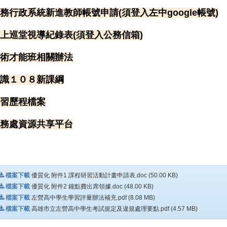
務行政系統新進教師帳號申請
(須登入左中google帳號)
上巡堂視導紀錄表(須登入公務信箱)
術才能班相關辦法
識１０８新課綱
習歷程檔案
務處資源共享平台
檔案下載
優質化 附件1 課程研習活動計畫申請表.doc (50.00 KB)
檔案下載
優質化 附件2 鐘點費出席領據.doc (48.00 KB)
檔案下載
左營高中學生學習評量辦法補充.pdf (8.08 MB)
檔案下載
高雄市立左營高中學生考試規定及違規處理要點.pdf (4.57 MB)