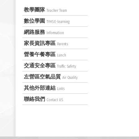
教學團隊
Teacher Team
數位學園
TYHS E-learning
網路服務
Information
家長資訊專區
Parents
營養午餐專區
Lunch
交通安全專區
Traffic Safety
左營區空氣品質
Air Quality
其他外部連結
Links
聯絡我們
Contact US