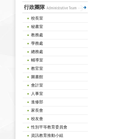
行政團隊
Administrative Team
校長室
秘書室
教務處
學務處
總務處
輔導室
教官室
圖書館
會計室
人事室
進修部
家長會
校友會
性別平等教育委員會
資訊教育推動小組