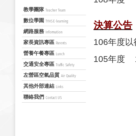
教學團隊
Teacher Team
數位學園
TYHS E-learning
決算公告
網路服務
Information
106年度
家長資訊專區
Parents
營養午餐專區
Lunch
105年度
交通安全專區
Traffic Safety
左營區空氣品質
Air Quality
其他外部連結
Links
聯絡我們
Contact US