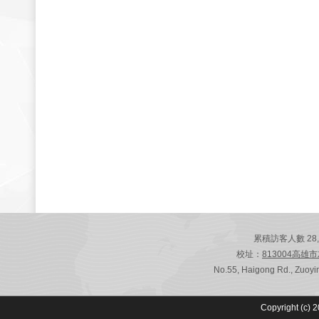
累積訪客人數 28,803
校址：
813004高雄
No.55, Haigong Rd., Zuoyin
Copyright (c) 